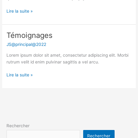
Lire la suite »
Témoignages
Témoignages
JS@principal@2022
Lorem ipsum dolor sit amet, consectetur adipiscing elit. Morbi
rutrum velit id enim pulvinar sagittis a vel arcu.
Lire la suite »
Rechercher
Rechercher